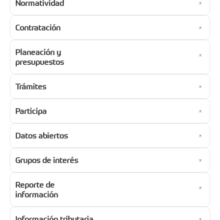
Normatividad
Contratación
Planeación y
presupuestos
Trámites
Participa
Datos abiertos
Grupos de interés
Reporte de
información
Información tributaria