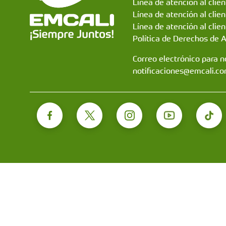
Línea de atención al clie
Línea de atención al clie
Línea de atención al clien
Política de Derechos de 
Correo electrónico para no
notificaciones@emcali.co