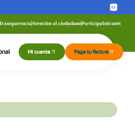
Transparencia
Atención al ciudadano
Participa
Intranet
onal
Mi cuenta
Paga tu factura