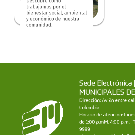
Descubre cómo
trabajamos por el
bienestar social, ambiental
y económico de nuestra
comunidad.
Sede Electrónic
MUNICIPALES DE CA
Dirección: Av 2n entre ca
Colombia
Horario de atención: lunes
de 1:00 p.mM. 4:00 p.m. 
9999