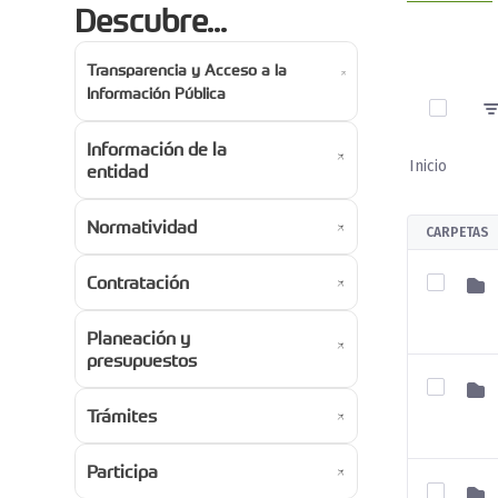
Descubre...
Transparencia y Acceso a la
0 de 9 A
Información Pública
Información de la
Inicio
entidad
Normatividad
CARPETAS
Contratación
Planeación y
presupuestos
Trámites
Participa