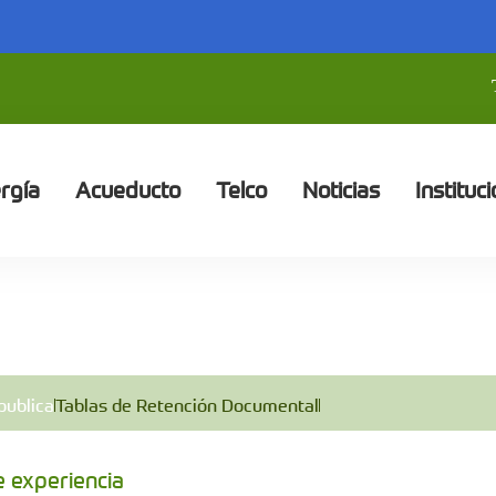
rgía
Acueducto
Telco
Noticias
Instituci
publica
Tablas de Retención Documental
e experiencia