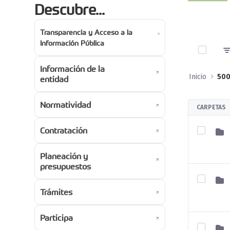
Descubre...
Transparencia y Acceso a la
0 de 4 A
Información Pública
Información de la
Inicio
entidad
Normatividad
CARPETAS
Contratación
Planeación y
presupuestos
Trámites
Participa