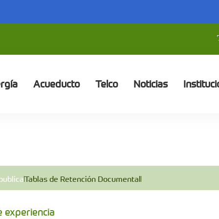
rgía
Acueducto
Telco
Noticias
Instituci
publica
Tablas de Retención Documental
e experiencia