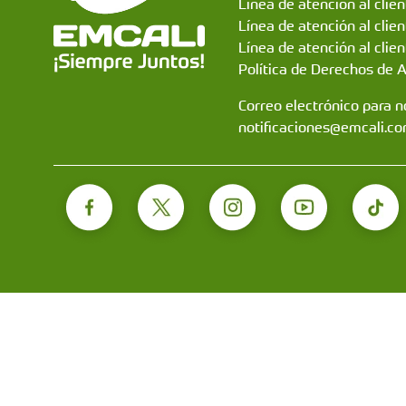
Línea de atención al clie
Línea de atención al clie
Línea de atención al clien
Política de Derechos de 
Correo electrónico para no
notificaciones@emcali.co