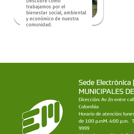
Descubre cómo
trabajamos por el
bienestar social, ambiental
y económico de nuestra
comunidad.
Sede Electrónic
MUNICIPALES DE CA
Dirección: Av 2n entre ca
Colombia
Horario de atención: lunes
de 1:00 p.mM. 4:00 p.m. 
9999