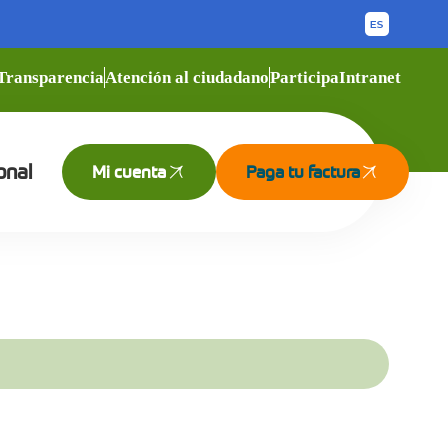
Transparencia
Atención al ciudadano
Participa
Intranet
onal
Mi cuenta
Paga tu factura