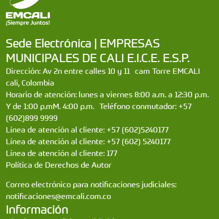
Sede Electrónica | EMPRESAS
MUNICIPALES DE CALI E.I.C.E. E.S.P.
Dirección: Av 2n entre calles 10 y 11 cam Torre EMCALI
cali, Colombia
Horario de atención: lunes a viernes 8:00 a.m. a 12:30 p.m.
Y de 1:00 p.mM. 4:00 p.m. Teléfono conmutador: +57
(602)899 9999
Línea de atención al cliente: +57 (602)5240177
Línea de atención al cliente: +57 (602) 5240177
Línea de atención al cliente: 177
Política de Derechos de Autor
Correo electrónico para notificaciones judiciales:
notificaciones@emcali.com.co
Información