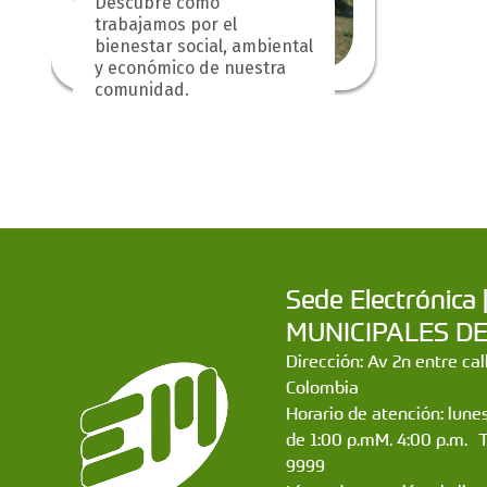
Descubre cómo
trabajamos por el
bienestar social, ambiental
y económico de nuestra
comunidad.
Sede Electrónic
MUNICIPALES DE CA
Dirección: Av 2n entre ca
Colombia
Horario de atención: lunes
de 1:00 p.mM. 4:00 p.m. 
9999