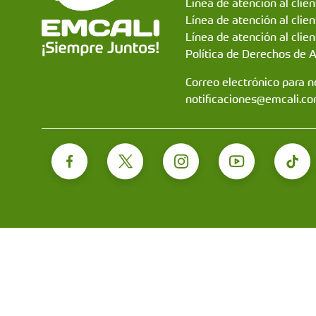
Línea de atención al clie
Línea de atención al clie
Línea de atención al clien
Política de Derechos de 
Correo electrónico para no
notificaciones@emcali.co