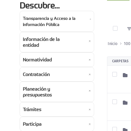
Descubre...
Transparencia y Acceso a la
0 de 3 A
Información Pública
Información de la
Inicio
100
entidad
Normatividad
CARPETAS
Contratación
Planeación y
presupuestos
Trámites
Participa