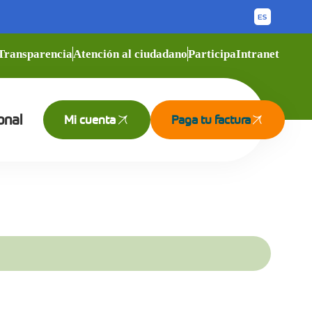
Transparencia
Atención al ciudadano
Participa
Intranet
onal
Mi cuenta
Paga tu factura