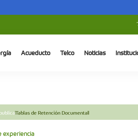
rgía
Acueducto
Telco
Noticias
Instituci
publica
Tablas de Retención Documental
e experiencia