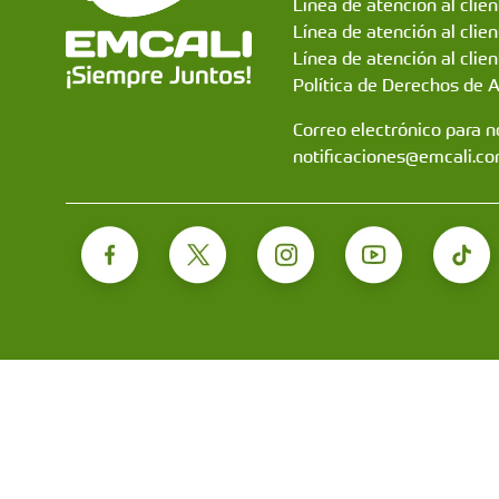
Línea de atención al clie
Línea de atención al clie
Línea de atención al clien
Política de Derechos de 
Correo electrónico para no
notificaciones@emcali.co