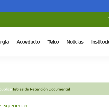
rgía
Acueducto
Telco
Noticias
Instituci
publica
Tablas de Retención Documental
e experiencia