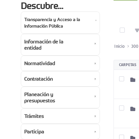
Descubre...
Transparencia y Acceso a la
0 de 4 A
Información Pública
Información de la
Inicio
entidad
Normatividad
CARPETAS
Contratación
Planeación y
presupuestos
Trámites
Participa