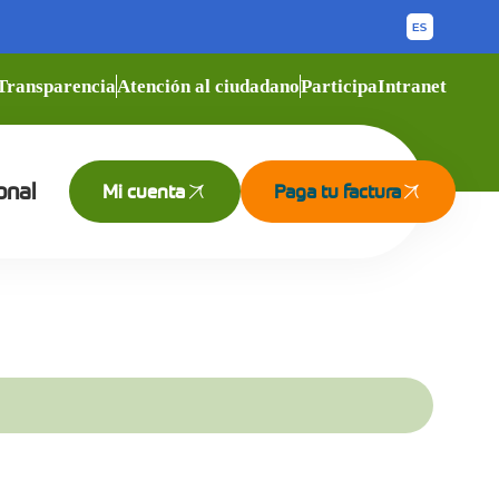
Transparencia
Atención al ciudadano
Participa
Intranet
onal
Mi cuenta
Paga tu factura