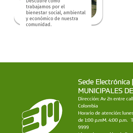
Descubre cómo
trabajamos por el
bienestar social, ambiental
y económico de nuestra
comunidad.
Sede Electrónic
MUNICIPALES DE CA
Dirección: Av 2n entre ca
Colombia
Horario de atención: lunes
de 1:00 p.mM. 4:00 p.m. 
9999