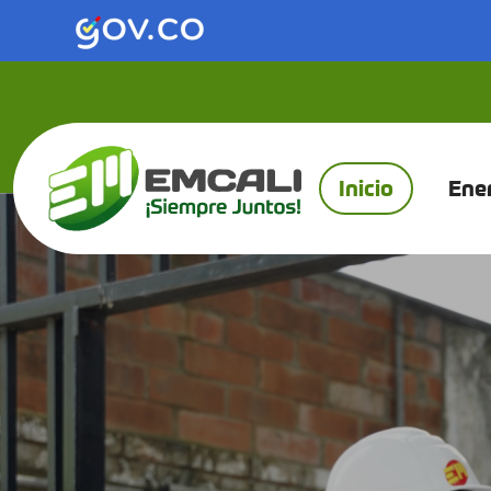
Saltar al contenido principal