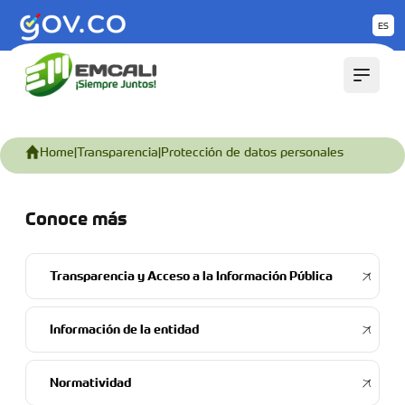
Saltar al contenido principal