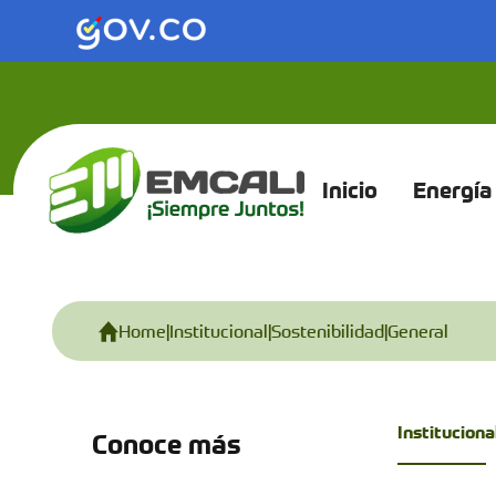
Saltar al contenido principal