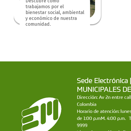
Descubre cómo
trabajamos por el
bienestar social, ambiental
y económico de nuestra
comunidad.
Sede Electrónic
MUNICIPALES DE CA
Dirección: Av 2n entre ca
Colombia
Horario de atención: lunes
de 1:00 p.mM. 4:00 p.m. 
9999