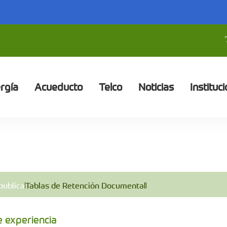
rgía
Acueducto
Telco
Noticias
Instituci
publica
Tablas de Retención Documental
e experiencia