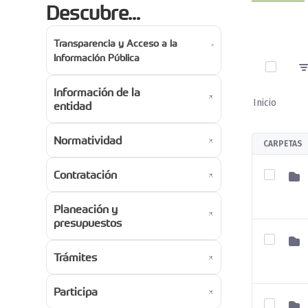
Descubre...
Transparencia y Acceso a la
0 de 9 A
Información Pública
Información de la
Inicio
entidad
Normatividad
CARPETAS
Contratación
Planeación y
presupuestos
Trámites
Participa