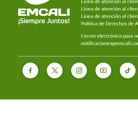
Línea de atención al clie
Línea de atención al clie
Línea de atención al clien
Política de Derechos de 
Correo electrónico para no
notificaciones@emcali.co