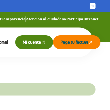
Transparencia
Atención al ciudadano
Participa
Intranet
onal
Mi cuenta
Paga tu factura