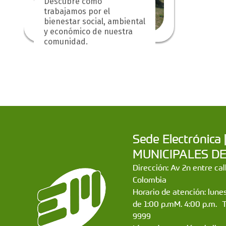
Descubre cómo
trabajamos por el
bienestar social, ambiental
y económico de nuestra
comunidad.
Sede Electrónic
MUNICIPALES DE CA
Dirección: Av 2n entre ca
Colombia
Horario de atención: lunes
de 1:00 p.mM. 4:00 p.m. 
9999