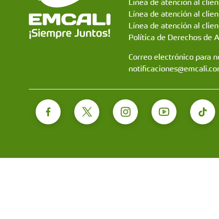
Línea de atención al clie
Línea de atención al clie
Línea de atención al clien
Política de Derechos de 
Correo electrónico para no
notificaciones@emcali.co