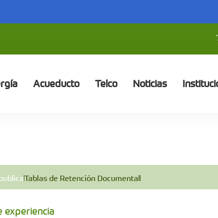
rgía
Acueducto
Telco
Noticias
Instituci
publica
Tablas de Retención Documental
e experiencia