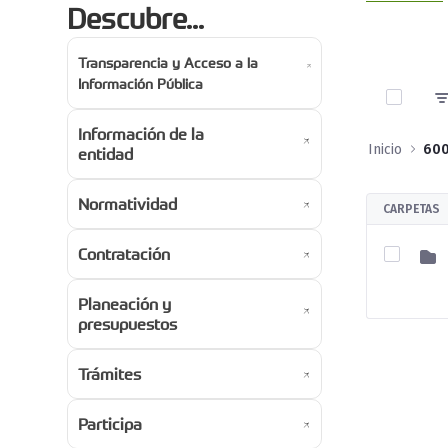
Descubre...
Transparencia y Acceso a la
0 de 1 A
Información Pública
Información de la
Inicio
entidad
Normatividad
CARPETAS
Contratación
Planeación y
presupuestos
Trámites
Participa