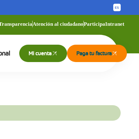
Transparencia
Atención al ciudadano
Participa
Intranet
onal
Mi cuenta
Paga tu factura