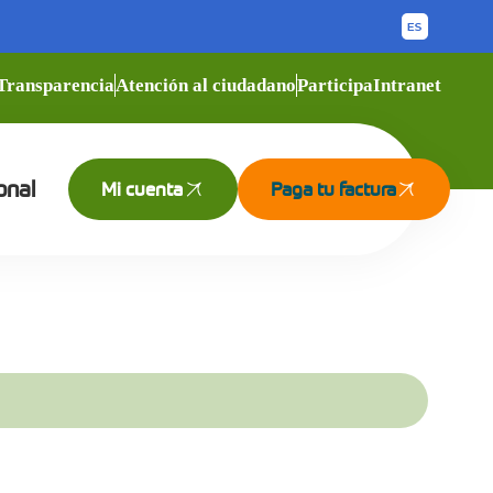
Transparencia
Atención al ciudadano
Participa
Intranet
onal
Mi cuenta
Paga tu factura