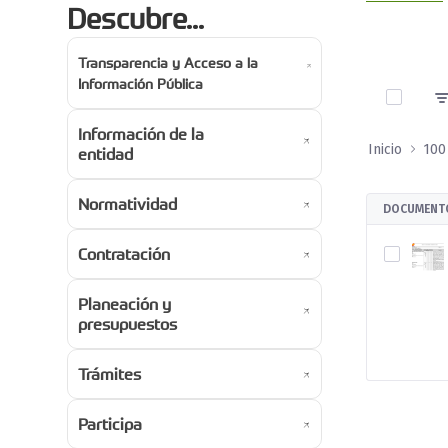
Descubre...
Transparencia y Acceso a la
0 de 1 A
Información Pública
Información de la
Inicio
100
entidad
Normatividad
DOCUMENT
Contratación
Planeación y
presupuestos
Trámites
Participa