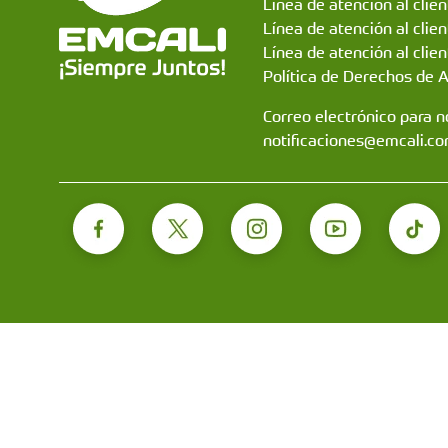
Línea de atención al clie
Línea de atención al clie
Línea de atención al clien
Política de Derechos de 
Correo electrónico para no
notificaciones@emcali.co