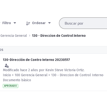
rtículos seleccionados/as
Filtro
Ordenar
 Gerencia General
130 - Direccion de Control Interno
OS
130-Dirección de Contro Interno 20230517
Modificado hace 2 años por Kevin Steve Victoria Ortiz.
Inicio > 100 Gerencia General > 130 - Direccion de Control Interno
Documento básico
APROBADO