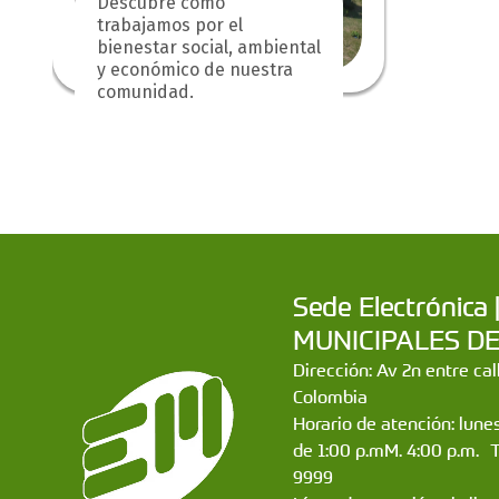
Descubre cómo
trabajamos por el
bienestar social, ambiental
y económico de nuestra
comunidad.
Sede Electrónic
MUNICIPALES DE CA
Dirección: Av 2n entre ca
Colombia
Horario de atención: lunes
de 1:00 p.mM. 4:00 p.m. 
9999