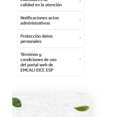
calidad en la atención
Notificaciones actos
administrativos
Protección datos
personales
Términos y
condiciones de uso
del portal web de
EMCALI EICE ESP