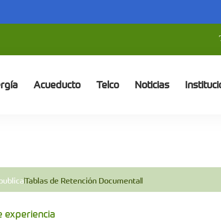
rgía
Acueducto
Telco
Noticias
Instituci
publica
Tablas de Retención Documental
e experiencia