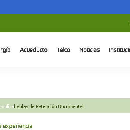
rgía
Acueducto
Telco
Noticias
Instituci
publica
Tablas de Retención Documental
e experiencia