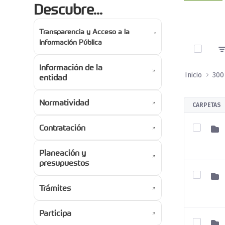
Descubre...
Transparencia y Acceso a la
0 de 4 A
Información Pública
Información de la
Inicio
entidad
Normatividad
CARPETAS
Contratación
Planeación y
presupuestos
Trámites
Participa