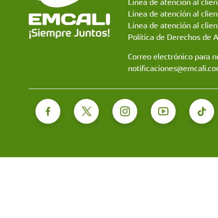
Línea de atención al clie
Línea de atención al clie
Línea de atención al clien
Política de Derechos de 
Correo electrónico para no
notificaciones@emcali.co