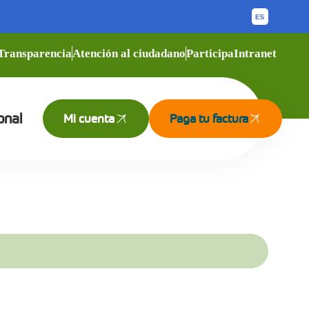
Transparencia
Atención al ciudadano
Participa
Intranet
onal
Mi cuenta
Paga tu factura