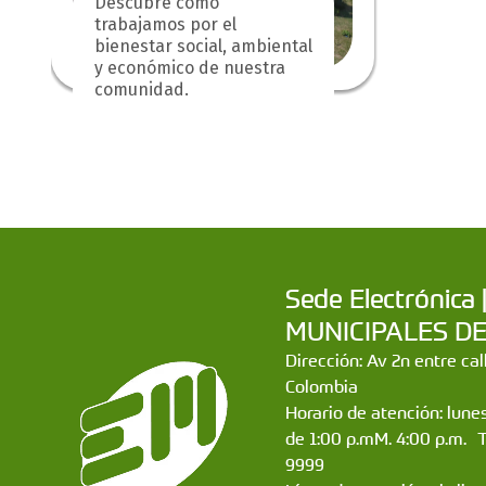
Descubre cómo
trabajamos por el
bienestar social, ambiental
y económico de nuestra
comunidad.
Sede Electrónic
MUNICIPALES DE CA
Dirección: Av 2n entre ca
Colombia
Horario de atención: lunes
de 1:00 p.mM. 4:00 p.m. 
9999