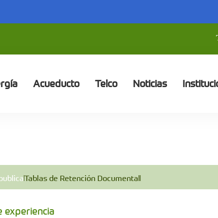
rgía
Acueducto
Telco
Noticias
Instituci
publica
Tablas de Retención Documental
e experiencia