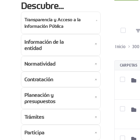
Descubre...
Transparencia y Acceso a la
0 de 4 A
Información Pública
Información de la
Inicio
entidad
Normatividad
CARPETAS
Contratación
Planeación y
presupuestos
Trámites
Participa