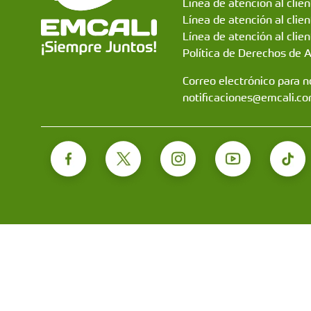
Línea de atención al clie
Línea de atención al clie
Línea de atención al clien
Política de Derechos de 
Correo electrónico para no
notificaciones@emcali.co