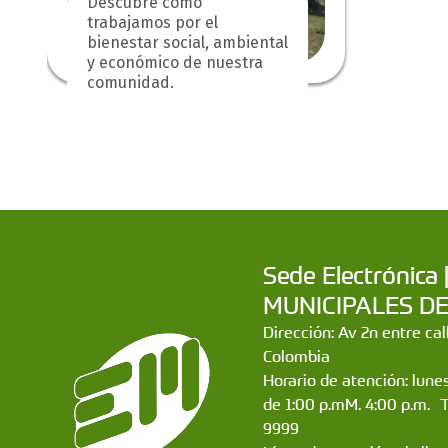
Descubre cómo
trabajamos por el
bienestar social, ambiental
y económico de nuestra
comunidad.
Sede Electrónic
MUNICIPALES DE CA
Dirección: Av 2n entre ca
Colombia
Horario de atención: lunes
de 1:00 p.mM. 4:00 p.m. 
9999