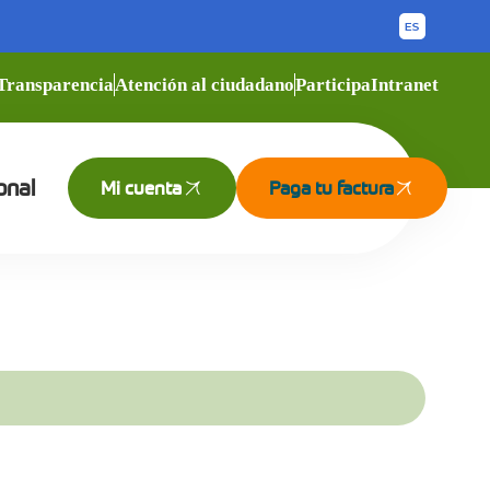
Transparencia
Atención al ciudadano
Participa
Intranet
onal
Mi cuenta
Paga tu factura