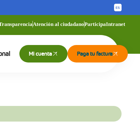
Transparencia
Atención al ciudadano
Participa
Intranet
onal
Mi cuenta
Paga tu factura