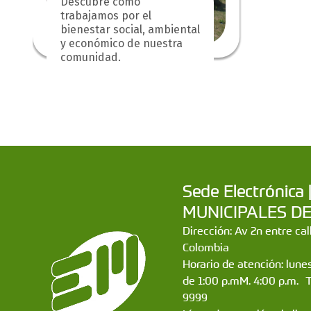
Descubre cómo
trabajamos por el
bienestar social, ambiental
y económico de nuestra
comunidad.
Sede Electrónic
MUNICIPALES DE CA
Dirección: Av 2n entre ca
Colombia
Horario de atención: lunes
de 1:00 p.mM. 4:00 p.m. 
9999