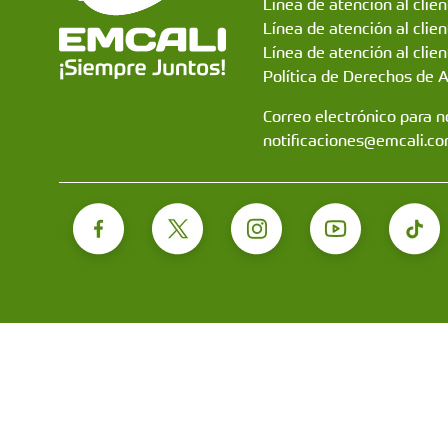
Línea de atención al clie
Línea de atención al clie
Línea de atención al clien
Política de Derechos de 
Correo electrónico para no
notificaciones@emcali.co