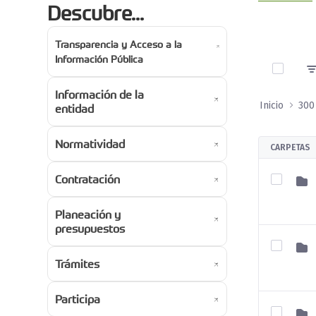
Descubre...
Transparencia y Acceso a la
0 de 4 A
Información Pública
Información de la
Inicio
entidad
Normatividad
CARPETAS
Contratación
Planeación y
presupuestos
Trámites
Participa