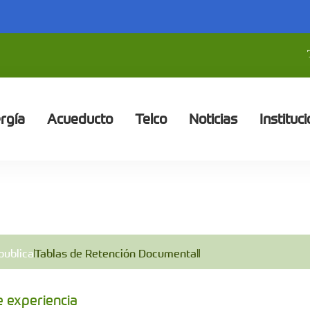
rgía
Acueducto
Telco
Noticias
Instituci
publica
Tablas de Retención Documental
e experiencia