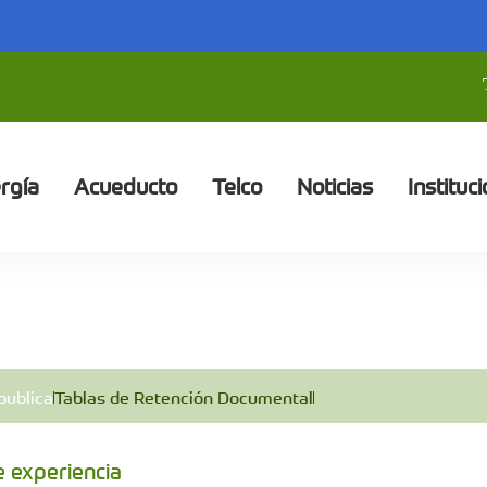
rgía
Acueducto
Telco
Noticias
Instituci
publica
Tablas de Retención Documental
e experiencia