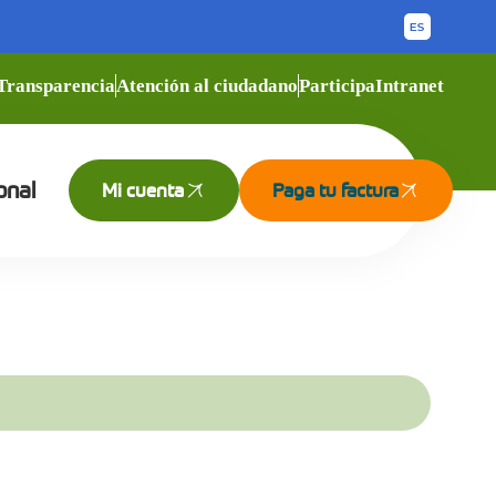
Transparencia
Atención al ciudadano
Participa
Intranet
onal
Mi cuenta
Paga tu factura