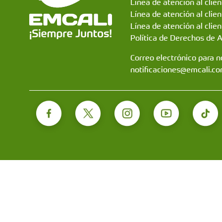
Línea de atención al clie
Línea de atención al clie
Línea de atención al clien
Política de Derechos de 
Correo electrónico para no
notificaciones@emcali.co