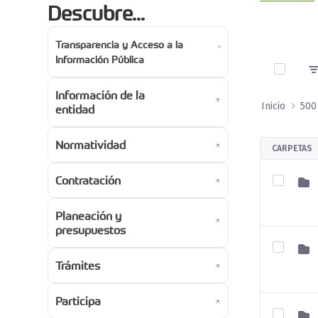
Descubre...
Transparencia y Acceso a la
0 de 3 A
Información Pública
Información de la
Inicio
entidad
Normatividad
CARPETAS
Contratación
Planeación y
presupuestos
Trámites
Participa