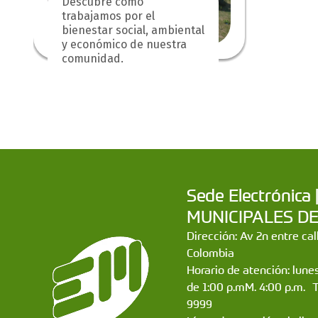
Descubre cómo
trabajamos por el
bienestar social, ambiental
y económico de nuestra
comunidad.
Sede Electrónic
MUNICIPALES DE CA
Dirección: Av 2n entre ca
Colombia
Horario de atención: lunes
de 1:00 p.mM. 4:00 p.m. 
9999