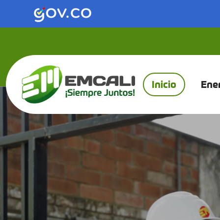
Saltar al contenido principal