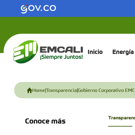
Saltar al contenido principal