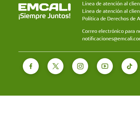
Línea de atención al clie
Línea de atención al clien
Política de Derechos de 
Correo electrónico para no
notificaciones@emcali.co