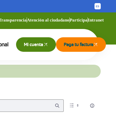
Transparencia
Atención al ciudadano
Participa
Intranet
onal
Mi cuenta
Paga tu factura