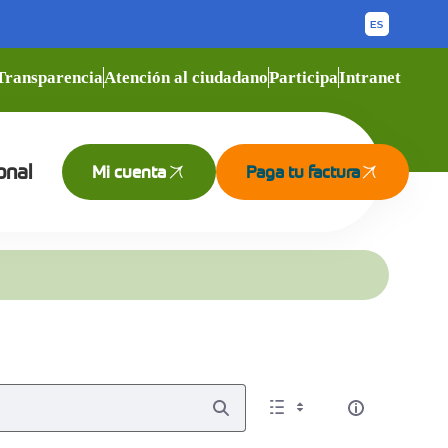
Transparencia
Atención al ciudadano
Participa
Intranet
onal
Mi cuenta
Paga tu factura