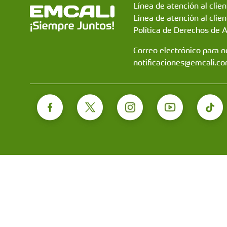
Línea de atención al clie
Línea de atención al clien
Política de Derechos de 
Correo electrónico para no
notificaciones@emcali.co