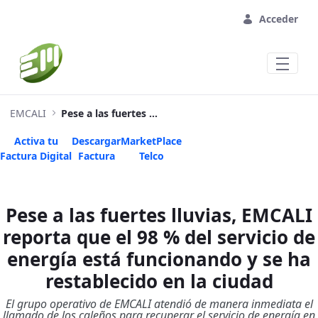
Saltar al contenido principal
Acceder
EMCALI
Pese a las fuertes lluvias, EMCALI reporta que el 98 % del servicio de energía está funcionando y se ha restablecido en la ciudad
Activa tu
Descargar
MarketPlace
Factura Digital
Factura
Telco
Pese a las fuertes lluvias, EMCALI
reporta que el 98 % del servicio de
energía está funcionando y se ha
restablecido en la ciudad
El grupo operativo de EMCALI atendió de manera inmediata el
llamado de los caleños para recuperar el servicio de energía en