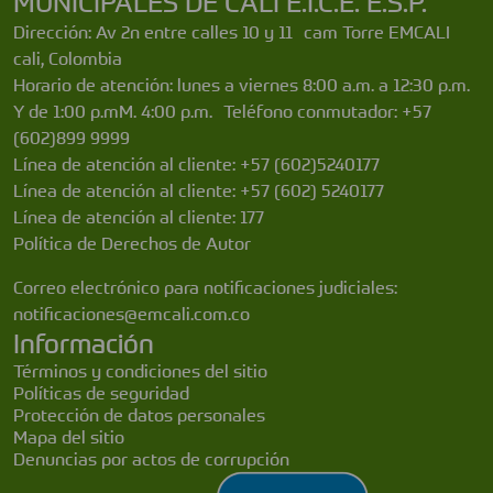
MUNICIPALES DE CALI E.I.C.E. E.S.P.
Dirección: Av 2n entre calles 10 y 11 cam Torre EMCALI
cali, Colombia
Horario de atención: lunes a viernes 8:00 a.m. a 12:30 p.m.
Y de 1:00 p.mM. 4:00 p.m. Teléfono conmutador: +57
(602)899 9999
Línea de atención al cliente: +57 (602)5240177
Línea de atención al cliente: +57 (602) 5240177
Línea de atención al cliente: 177
Política de Derechos de Autor
Correo electrónico para notificaciones judiciales:
notificaciones@emcali.com.co
Información
Términos y condiciones del sitio
Políticas de seguridad
Protección de datos personales
Mapa del sitio
Denuncias por actos de corrupción