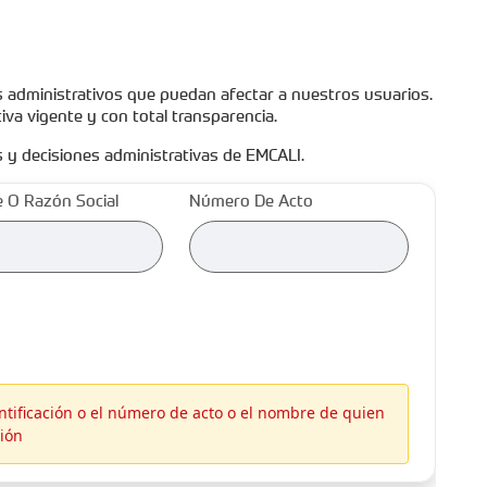
 administrativos que puedan afectar a nuestros usuarios. A travé
iva vigente y con total transparencia.
s y decisiones administrativas de EMCALI.
 O Razón Social
Número De Acto
tificación o el número de acto o el nombre de quien
ción