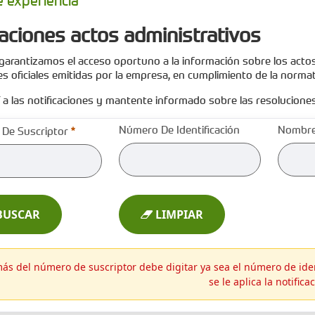
e experiencia
caciones actos administrativos
garantizamos el acceso oportuno a la información sobre los actos
es oficiales emitidas por la empresa, en cumplimiento de la normat
 a las notificaciones y mantente informado sobre las resolucione
Requerido
Número De Identificación
Nombre
De Suscriptor
USCAR
LIMPIAR
s del número de suscriptor debe digitar ya sea el número de iden
se le aplica la notifica