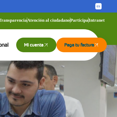
Transparencia
Atención al ciudadano
Participa
Intranet
onal
Mi cuenta
Paga tu factura