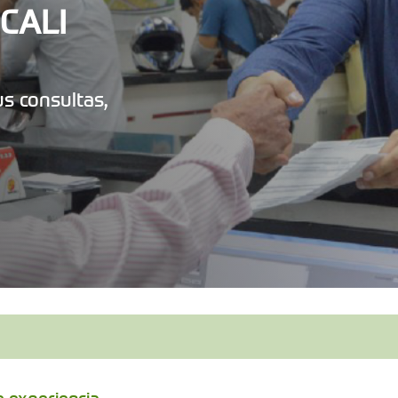
MCALI
s consultas,