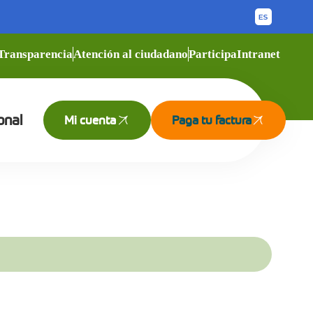
Transparencia
Atención al ciudadano
Participa
Intranet
onal
Mi cuenta
Paga tu factura