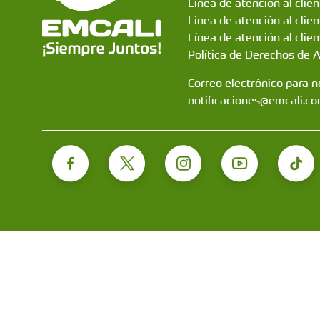
Línea de atención al clie
Línea de atención al clie
Línea de atención al clien
Política de Derechos de 
Correo electrónico para no
notificaciones@emcali.co