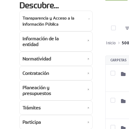
Descubre...
Transparencia y Acceso a la
0 de 4 A
Información Pública
Información de la
Inicio
entidad
Normatividad
CARPETAS
Contratación
Planeación y
presupuestos
Trámites
Participa