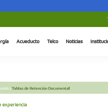
rgía
Acueducto
Telco
Noticias
Instituci
publica
Tablas de Retención Documental
e experiencia