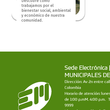
Descubre cómo
trabajamos por el
bienestar social, ambiental
y económico de nuestra
comunidad.
Sede Electrónic
MUNICIPALES DE CA
Dirección: Av 2n entre ca
Colombia
Horario de atención: lunes
de 1:00 p.mM. 4:00 p.m. 
9999