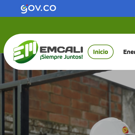
Saltar al contenido principal