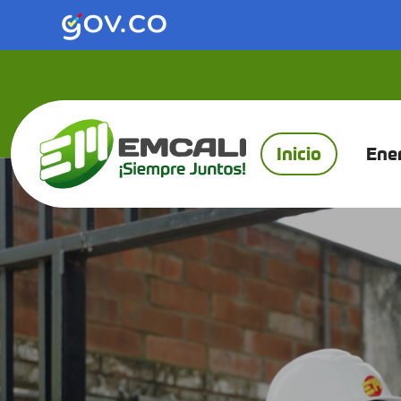
Saltar al contenido principal